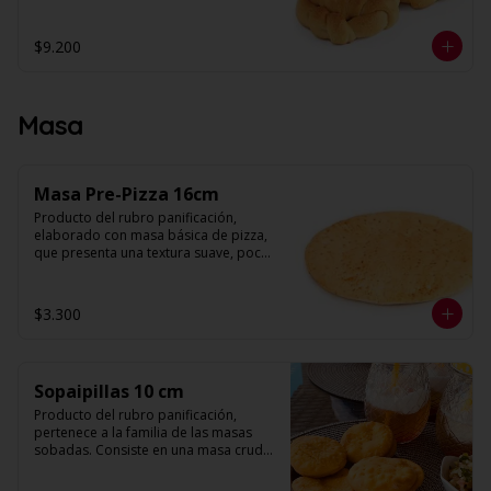
muchas hojas y levemente quebradiza, 
con una corteza muy fina. Su forma es 
de medialuna curva unida por los 
$9.200
extremos.

Peso: 30 g. Aprox

Unidades: 20
Masa
Masa Pre-Pizza 16cm
Producto del rubro panificación, 
elaborado con masa básica de pizza, 
que presenta una textura suave, poco 
volumen, decorado con salsa de 
tomates en su superficie. 

$3.300
Diámetro: 16 cm

Unidades: 5
Sopaipillas 10 cm
Producto del rubro panificación, 
pertenece a la familia de las masas 
sobadas. Consiste en una masa cruda 
que se fríe para preparar la sopaipilla. 
Su forma es redonda y plana con 