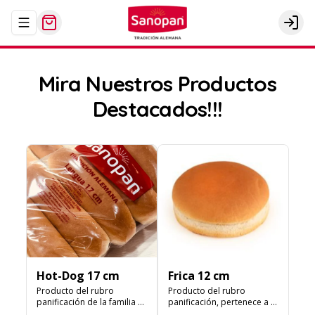
Abrir menu de navegación
Logi
Mira Nuestros Productos
Destacados!!!
Hot-Dog 17 cm
Frica 12 cm
Producto del rubro 
Producto del rubro 
panificación de la familia 
panificación, pertenece a la 
de masas soft. Con textura 
familia de las masas soft y 